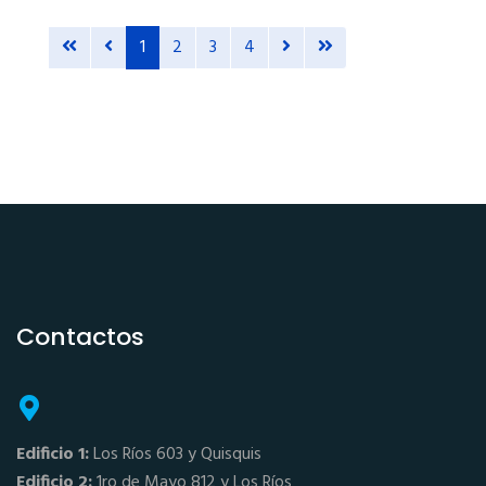
1
2
3
4
Contactos
Edificio 1:
Los Ríos 603 y Quisquis
Edificio 2:
1ro de Mayo 812 y Los Ríos