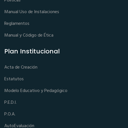
Políticas
Manual Uso de Instalaciones
Reglamentos
Manual y Código de Ética
Plan Institucional
Acta de Creación
Estatutos
Modelo Educativo y Pedagógico
P.E.D.I.
P.O.A.
AutoEvaluación