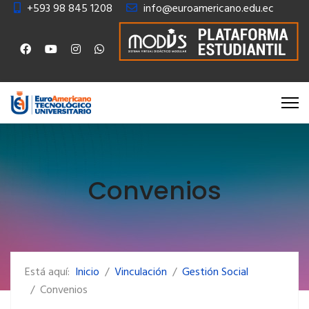
+593 98 845 1208
info@euroamericano.edu.ec
Convenios
Está aquí:
Inicio
Vinculación
Gestión Social
Convenios