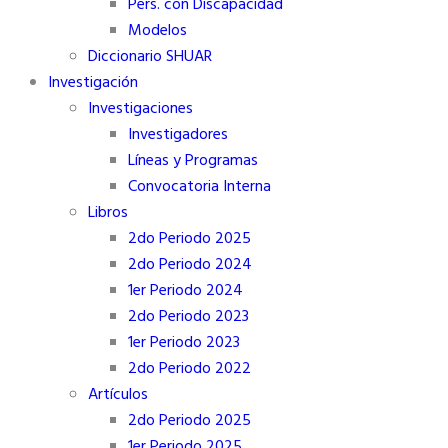
Pers. con Discapacidad
Modelos
Diccionario SHUAR
Investigación
Investigaciones
Investigadores
Líneas y Programas
Convocatoria Interna
Libros
2do Periodo 2025
2do Periodo 2024
1er Periodo 2024
2do Periodo 2023
1er Periodo 2023
2do Periodo 2022
Artículos
2do Periodo 2025
1er Periodo 2025