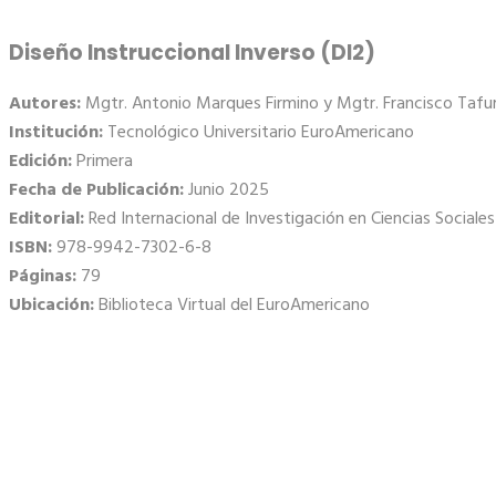
Diseño Instruccional Inverso (DI2)
Autores:
Mgtr. Antonio Marques Firmino y Mgtr. Francisco Taf
Institución:
Tecnológico Universitario EuroAmericano
Edición:
Primera
Fecha de Publicación:
Junio 2025
Editorial:
Red Internacional de Investigación en Ciencias Social
ISBN:
978-9942-7302-6-8
Páginas:
79
Ubicación:
Biblioteca Virtual del EuroAmericano
Contactos