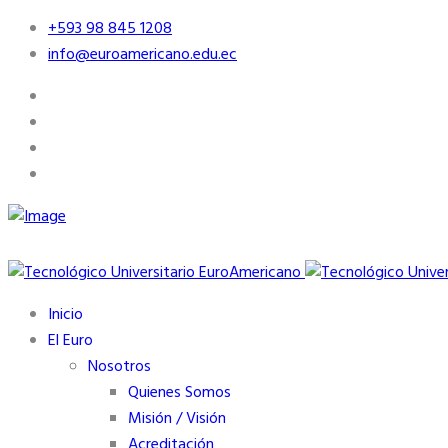
+593 98 845 1208
info@euroamericano.edu.ec
Inicio
El Euro
Nosotros
Quienes Somos
Misión / Visión
Acreditación