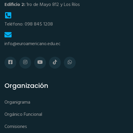
Edificio 2:
1ro de Mayo 812 y Los Ríos
Teléfono: 098 845 1208
info@euroamericano.edu.ec
Organización
Organigrama
Orgánico Funcional
Comisiones