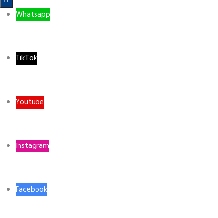

Whatsapp
TikTok
Youtube
Instagram
Facebook