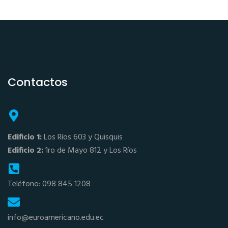
Contactos
Edificio 1:
Los Ríos 603 y Quisquis
Edificio 2:
1ro de Mayo 812 y Los Ríos
Teléfono: 098 845 1208
info@euroamericano.edu.ec