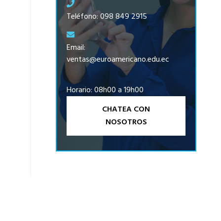
Teléfono: 098 849 2915
Email:
ventas@euroamericano.edu.ec
Horario: 08h00 a 19h00
CHATEA CON
NOSOTROS