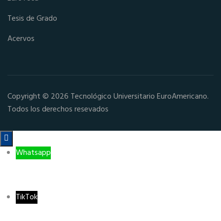
Tesis de Grado
Acervos
Copyright © 2026 Tecnológico Universitario EuroAmericano.
Todos los derechos resevados

Whatsapp
TikTok