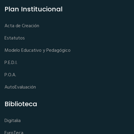
Plan Institucional
Acta de Creación
Estatutos
Modelo Educativo y Pedagógico
P.E.D.I.
P.O.A.
AutoEvaluación
Biblioteca
Digitalia
EuroTeca