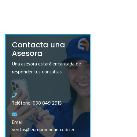
Contacta una
Asesora
Una asesora estará encantada de
responder tus consultas.
Teléfono: 098 849 2915
Email:
ventas@euroamericano.edu.ec