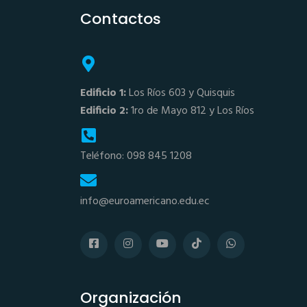
Contactos
Edificio 1:
Los Ríos 603 y Quisquis
Edificio 2:
1ro de Mayo 812 y Los Ríos
Teléfono: 098 845 1208
info@euroamericano.edu.ec
Organización