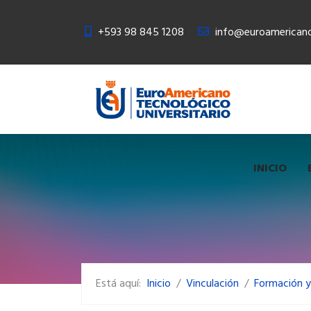
+593 98 845 1208
info@euroamericano
INICIO
Está aquí:
Inicio
Vinculación
Formación y