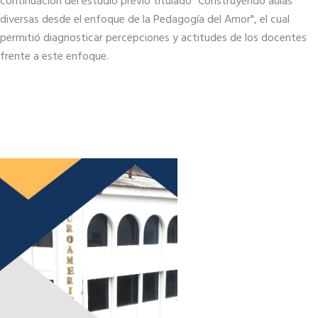
continuación del estudio previo titulado "Construyendo aulas
diversas desde el enfoque de la Pedagogía del Amor", el cual
permitió diagnosticar percepciones y actitudes de los docentes
frente a este enfoque.