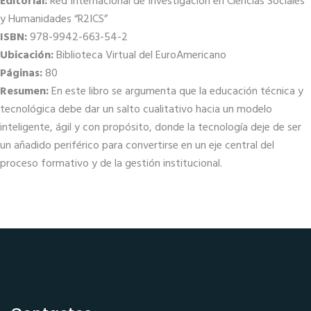
Editorial:
Red Internacional de Investigación en Ciencias Sociales
y Humanidades “R2ICS”
ISBN:
978-9942-663-54-2
Ubicación:
Biblioteca Virtual del EuroAmericano
Páginas:
80
Resumen:
En este libro se argumenta que la educación técnica y
tecnológica debe dar un salto cualitativo hacia un modelo
inteligente, ágil y con propósito, donde la tecnología deje de ser
un añadido periférico para convertirse en un eje central del
proceso formativo y de la gestión institucional.