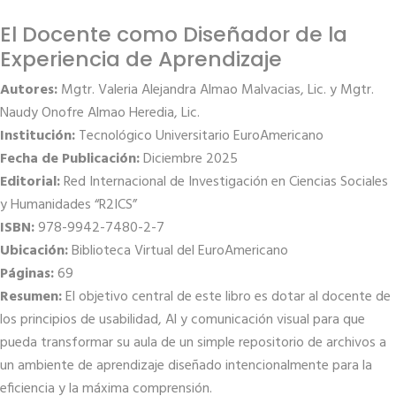
El Docente como Diseñador de la
Experiencia de Aprendizaje
Autores:
Mgtr. Valeria Alejandra Almao Malvacias, Lic. y Mgtr.
Naudy Onofre Almao Heredia, Lic.
Institución:
Tecnológico Universitario EuroAmericano
Fecha de Publicación:
Diciembre 2025
Editorial:
Red Internacional de Investigación en Ciencias Sociales
y Humanidades “R2ICS”
ISBN:
978-9942-7480-2-7
Ubicación:
Biblioteca Virtual del EuroAmericano
Páginas:
69
Resumen:
El objetivo central de este libro es dotar al docente de
los principios de usabilidad, Al y comunicación visual para que
pueda transformar su aula de un simple repositorio de archivos a
un ambiente de aprendizaje diseñado intencionalmente para la
eficiencia y la máxima comprensión.