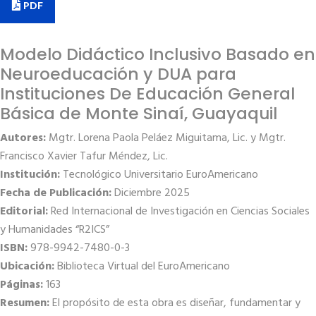
PDF
Modelo Didáctico Inclusivo Basado en
Neuroeducación y DUA para
Instituciones De Educación General
Básica de Monte Sinaí, Guayaquil
Autores:
Mgtr. Lorena Paola Peláez Miguitama, Lic. y Mgtr.
Francisco Xavier Tafur Méndez, Lic.
Institución:
Tecnológico Universitario EuroAmericano
Fecha de Publicación:
Diciembre 2025
Editorial:
Red Internacional de Investigación en Ciencias Sociales
y Humanidades “R2ICS”
ISBN:
978-9942-7480-0-3
Ubicación:
Biblioteca Virtual del EuroAmericano
Páginas:
163
Resumen:
El propósito de esta obra es diseñar, fundamentar y