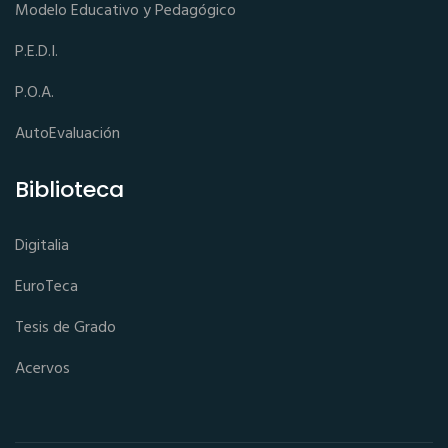
Modelo Educativo y Pedagógico
P.E.D.I.
P.O.A.
AutoEvaluación
Biblioteca
Digitalia
EuroTeca
Tesis de Grado
Acervos