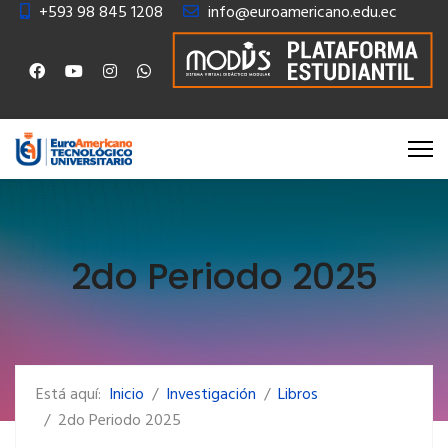
+593 98 845 1208
info@euroamericano.edu.ec
2do Periodo 2025
Está aquí:
Inicio
Investigación
Libros
2do Periodo 2025