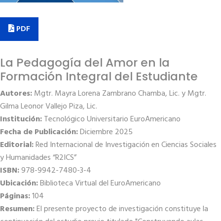
PDF
La Pedagogía del Amor en la
Formación Integral del Estudiante
Autores:
Mgtr. Mayra Lorena Zambrano Chamba, Lic. y Mgtr.
Gilma Leonor Vallejo Piza, Lic.
Institución:
Tecnológico Universitario EuroAmericano
Fecha de Publicación:
Diciembre 2025
Editorial:
Red Internacional de Investigación en Ciencias Sociales
y Humanidades “R2ICS”
ISBN:
978-9942-7480-3-4
Ubicación:
Biblioteca Virtual del EuroAmericano
Páginas:
104
Resumen:
El presente proyecto de investigación constituye la