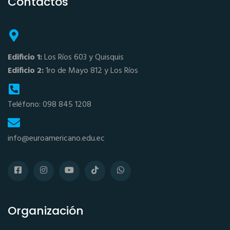
Contactos
Edificio 1:
Los Ríos 603 y Quisquis
Edificio 2:
1ro de Mayo 812 y Los Ríos
Teléfono: 098 845 1208
info@euroamericano.edu.ec
Organización