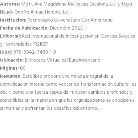
Autores:
Mgtr. Ana Magdalena Malvacias Escalona, Lic. y Mgtr.
Naudy Onofre Almao Heredia, Lic.
Institución:
Tecnológico Universitario EuroAmericano
Fecha de Publicación:
Diciembre 2025
Editorial:
Red Internacional de Investigación en Ciencias Sociales
y Humanidades “R2ICS”
ISBN:
978-9942-7480-1-0
Ubicación:
Biblioteca Virtual del EuroAmericano
Páginas:
80
Resumen:
Este libro propone una mirada integral de la
comunicación interna como vector de transformación cultural, es
decir, como una fuerza capaz de impulsar cambios profundos y
sostenibles en la manera en que las organizaciones se conciben a
sí mismas y enfrentan los desafíos del entorno.