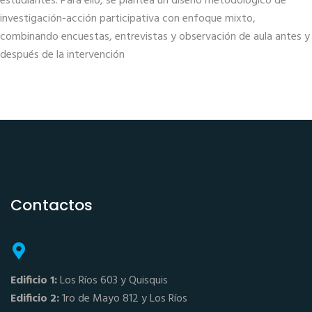
estudiantes. Para ello, se plantea un diseño metodológico de
investigación-acción participativa con enfoque mixto,
combinando encuestas, entrevistas y observación de aula antes y
después de la intervención
Contactos
Edificio 1:
Los Ríos 603 y Quisquis
Edificio 2:
1ro de Mayo 812 y Los Ríos