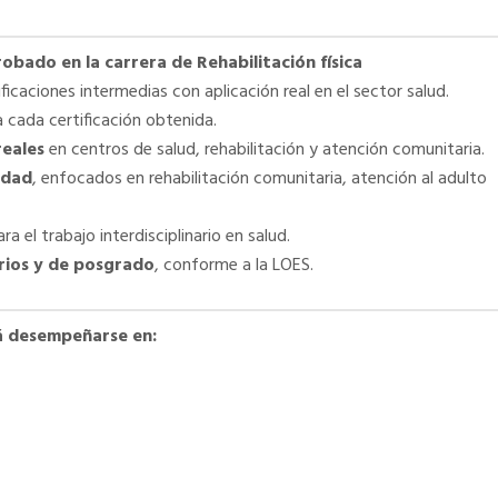
obado en la carrera de Rehabilitación física
tificaciones intermedias con aplicación real en el sector salud.
a cada certificación obtenida.
reales
en centros de salud, rehabilitación y atención comunitaria.
edad
, enfocados en rehabilitación comunitaria, atención al adulto
 el trabajo interdisciplinario en salud.
arios y de posgrado
, conforme a la LOES.
rá desempeñarse en: