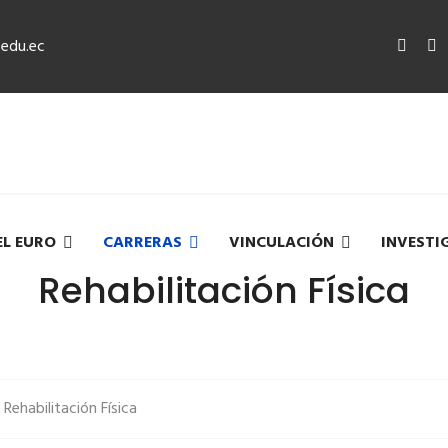
edu.ec
EL EURO
CARRERAS
VINCULACIÓN
INVESTI
Rehabilitación Física
Rehabilitación Física