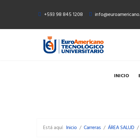
+593 98 845 1208
info@euroamericano.
INICIO
Está aquí:
Inicio
Carreras
ÁREA SALUD