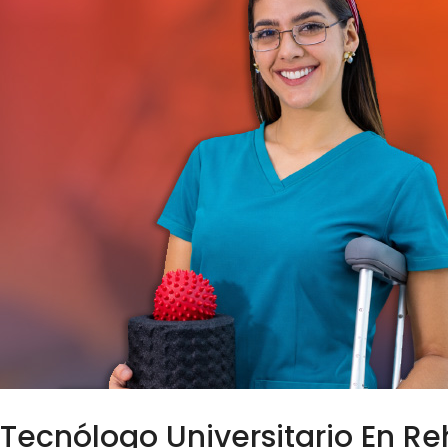
Tecnólogo Universitario En Reh