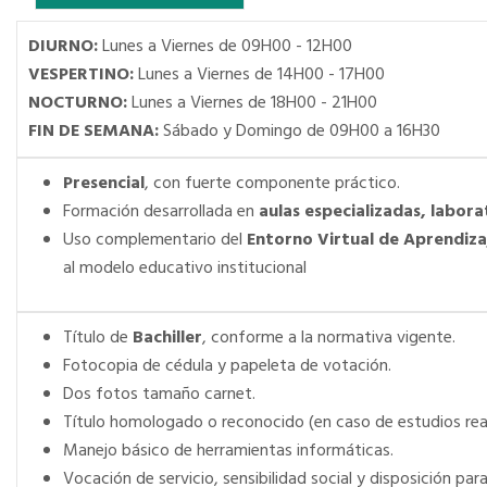
DIURNO:
Lunes a Viernes de 09H00 - 12H00
VESPERTINO:
Lunes a Viernes de 14H00 - 17H00
NOCTURNO:
Lunes a Viernes de 18H00 - 21H00
FIN DE SEMANA:
Sábado y Domingo de 09H00 a 16H30
Presencial
, con fuerte componente práctico.
Formación desarrollada en
aulas especializadas, labora
Uso complementario del
Entorno Virtual de Aprendiz
al modelo educativo institucional
Título de
Bachiller
, conforme a la normativa vigente.
Fotocopia de cédula y papeleta de votación.
Dos fotos tamaño carnet.
Título homologado o reconocido (en caso de estudios reali
Manejo básico de herramientas informáticas.
Vocación de servicio, sensibilidad social y disposición par