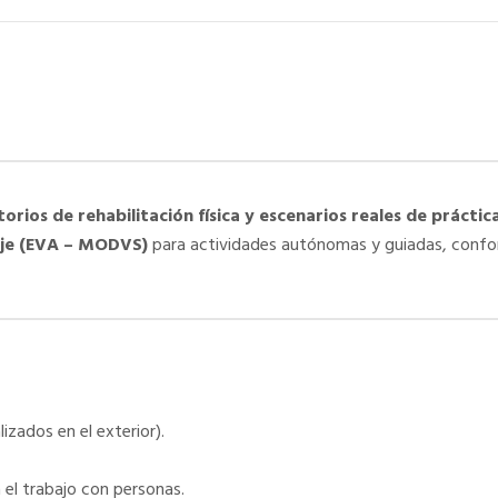
torios de rehabilitación física y escenarios reales de práctic
aje (EVA – MODVS)
para actividades autónomas y guiadas, conf
zados en el exterior).
a el trabajo con personas.