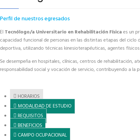
Perfil de nuestros egresados
El
Tecnólogo/a Universitario en Rehabilitación Física
es un pr
capacidad funcional de personas en las distintas etapas del ciclo d
deportiva, utilizando técnicas kinesioterapéuticas, agentes físico
Se desempeña en hospitales, clínicas, centros de rehabilitación, a
responsabilidad social y vocación de servicio, contribuyendo a la pr
HORARIOS
MODALIDAD DE ESTUDIO
REQUISITOS
BENEFICIOS
CAMPO OCUPACIONAL