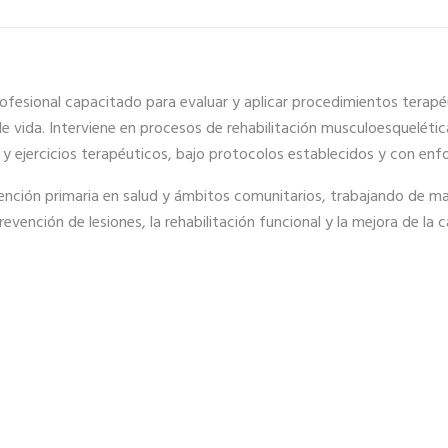
ofesional capacitado para evaluar y aplicar procedimientos terapé
e vida. Interviene en procesos de rehabilitación musculoesquelética,
s y ejercicios terapéuticos, bajo protocolos establecidos y con enf
tención primaria en salud y ámbitos comunitarios, trabajando de ma
evención de lesiones, la rehabilitación funcional y la mejora de la c