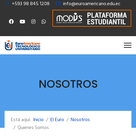
+593 98 845 1208
info@euroamericano.edu.ec
NOSOTROS
Está aquí:
Inicio
El Euro
Nosotros
Quienes Somos