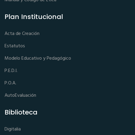
Plan Institucional
Acta de Creación
Estatutos
Modelo Educativo y Pedagógico
P.E.D.I.
P.O.A.
AutoEvaluación
Biblioteca
Digitalia