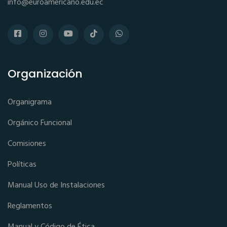
info@euroamericano.edu.ec
Organización
Organigrama
Orgánico Funcional
Comisiones
Políticas
Manual Uso de Instalaciones
Reglamentos
Manual y Código de Ética