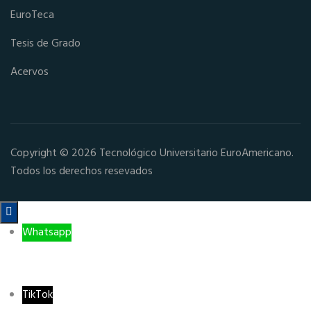
EuroTeca
Tesis de Grado
Acervos
Copyright © 2026 Tecnológico Universitario EuroAmericano.
Todos los derechos resevados

Whatsapp
TikTok