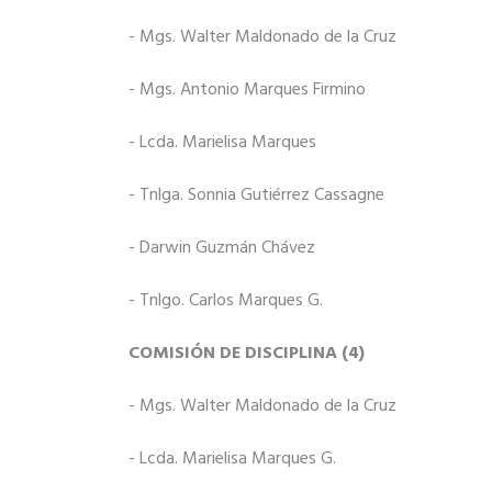
- Mgs. Walter Maldonado de la Cruz
- Mgs. Antonio Marques Firmino
- Lcda. Marielisa Marques
- Tnlga. Sonnia Gutiérrez Cassagne
- Darwin Guzmán Chávez
- Tnlgo. Carlos Marques G.
COMISIÓN DE DISCIPLINA (4)
- Mgs. Walter Maldonado de la Cruz
- Lcda. Marielisa Marques G.