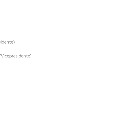
sidente)
(Vicepresidente)