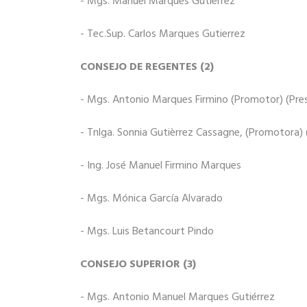
- Mgs. Manuel Marques Gutierrez
- Tec.Sup. Carlos Marques Gutierrez
CONSEJO DE REGENTES (2)
- Mgs. Antonio Marques Firmino (Promotor) (Pre
- Tnlga. Sonnia Gutièrrez Cassagne, (Promotora) 
- Ing. José Manuel Firmino Marques
- Mgs. Mónica García Alvarado
- Mgs. Luis Betancourt Pindo
CONSEJO SUPERIOR (3)
- Mgs. Antonio Manuel Marques Gutiérrez