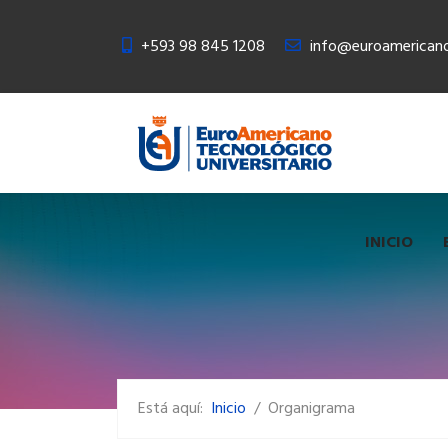
+593 98 845 1208
info@euroamericano
INICIO
Está aquí:
Inicio
Organigrama