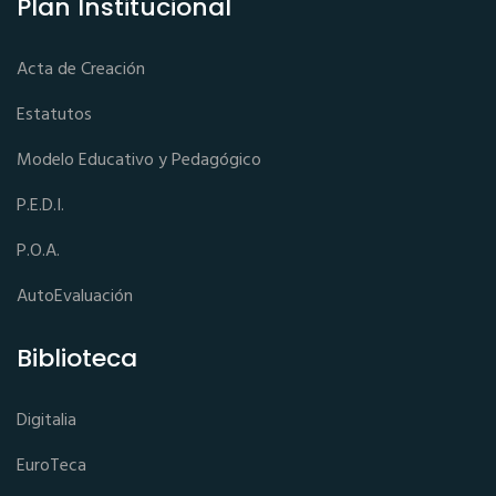
Plan Institucional
Acta de Creación
Estatutos
Modelo Educativo y Pedagógico
P.E.D.I.
P.O.A.
AutoEvaluación
Biblioteca
Digitalia
EuroTeca