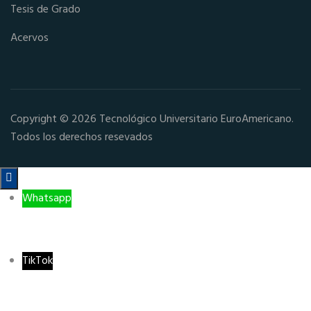
Tesis de Grado
Acervos
Copyright © 2026 Tecnológico Universitario EuroAmericano.
Todos los derechos resevados

Whatsapp
TikTok