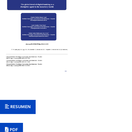
RESUMEN
PDF