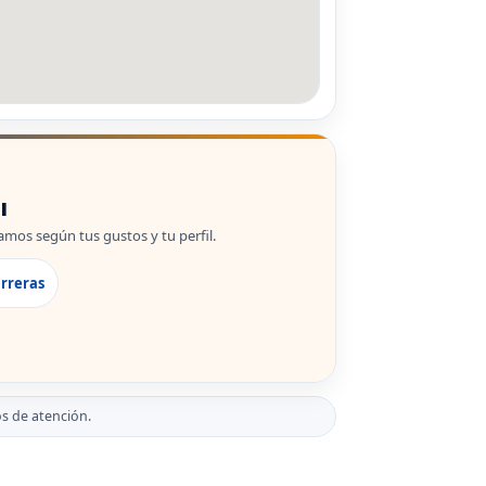
l
mos según tus gustos y tu perfil.
arreras
s de atención.