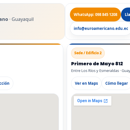
WhatsApp: 098 845 1208
Ll
ano
· Guayaquil
info@euroamericano.edu.ec
Sede / Edificio 2
Primero de Mayo 812
Entre Los Ríos y Esmeraldas · Gua
cción
Ver en Maps
Cómo llegar