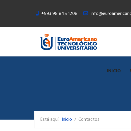
+593 98 845 1208
info@euroamericano
INICIO
Está aquí:
Inicio
Contactos