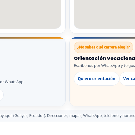
¿No sabes qué carrera elegir?
Orientación vocaciona
Escríbenos por WhatsApp y te guia
Quiero orientación
Ver c
por WhatsApp.
yaquil (Guayas, Ecuador). Direcciones, mapas, WhatsApp, teléfono y horario