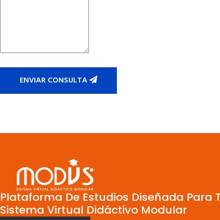
ENVIAR CONSULTA
Plataforma De Estudios Diseñada Para Ti
Sistema Virtual Didáctivo Modular