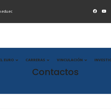
.edu.ec
EL EURO
CARRERAS
VINCULACIÓN
INVESTI
Contactos