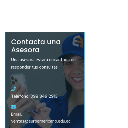
Contacta una
Asesora
Una asesora estará encantada de
responder tus consultas.
Teléfono: 098 849 2915
Email:
ventas@euroamericano.edu.ec