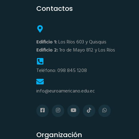
Contactos
Edificio 1:
Los Ríos 603 y Quisquis
Edificio 2:
1ro de Mayo 812 y Los Ríos
Teléfono: 098 845 1208
info@euroamericano.edu.ec
Organización