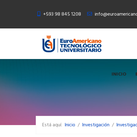
+593 98 845 1208
info@euroamericano
INICIO
Está aquí:
Inicio
Investigación
Investiga