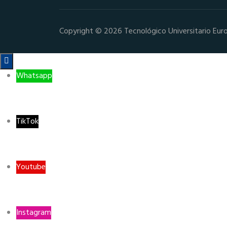
Copyright © 2026 Tecnológico Universitario Eur

Whatsapp
TikTok
Youtube
Instagram