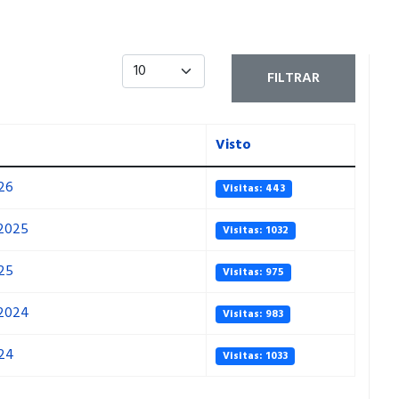
Cantidad a mostrar
FILTRAR
Visto
26
Visitas: 443
2025
Visitas: 1032
25
Visitas: 975
2024
Visitas: 983
24
Visitas: 1033