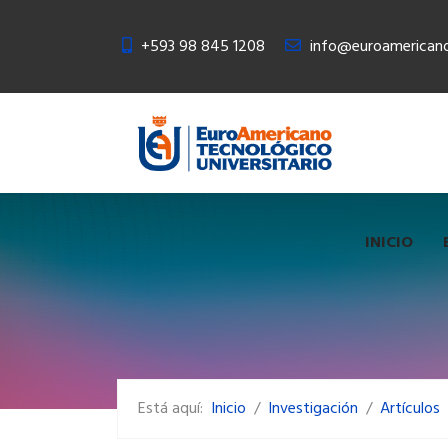
+593 98 845 1208
info@euroamericano
INICIO
Está aquí:
Inicio
Investigación
Artículos