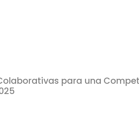
y Colaborativas para una Compe
2025