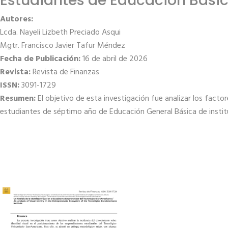
Estudiantes de Educación Bási
Autores:
Lcda. Nayeli Lizbeth Preciado Asqui
Mgtr. Francisco Javier Tafur Méndez
Fecha de Publicación:
16 de abril de 2026
Revista:
Revista de Finanzas
ISSN:
3091-1729
Resumen:
El objetivo de esta investigación fue analizar los facto
estudiantes de séptimo año de Educación General Básica de instit