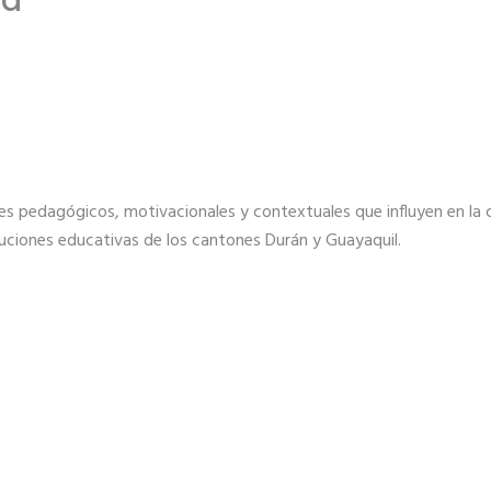
ca
res pedagógicos, motivacionales y contextuales que influyen en la 
uciones educativas de los cantones Durán y Guayaquil.