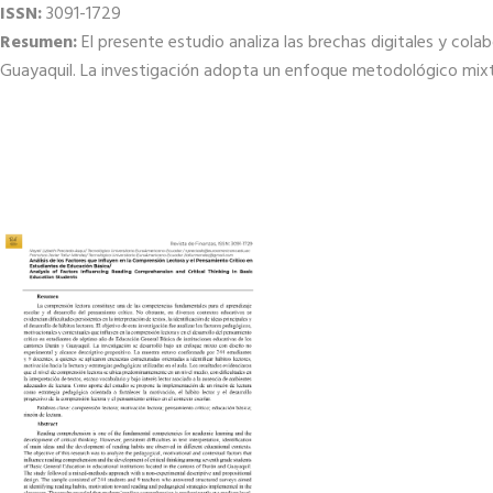
ISSN:
3091-1729
Resumen:
El presente estudio analiza las brechas digitales y cola
Guayaquil. La investigación adopta un enfoque metodológico mixt