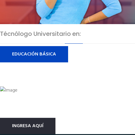
Técnólogo Universitario en:
EDUCACIÓN BÁSICA
Plataforma De Estudios Diseñada Para
Ti...
Sistema Virtual Didáctivo Modular
INGRESA AQUÍ