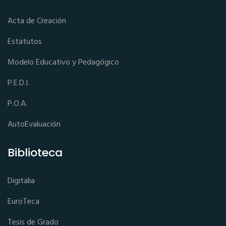
Acta de Creación
Estatutos
Modelo Educativo y Pedagógico
P.E.D.I.
P.O.A.
AutoEvaluación
Biblioteca
Digitalia
EuroTeca
Tesis de Grado