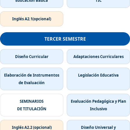
Educación Básica
TIC
Inglés A2.1(opcional)
TERCER SEMESTRE
Diseño Curricular
Adaptaciones Curriculares
Elaboración de Instrumentos
Legislación Educativa
de Evaluación
SEMINARIOS
Evaluación Pedagógica y Plan
DE TITULACIÓN
Inclusivo
Inglés A2.2 (opcional)
Diseño Universal y