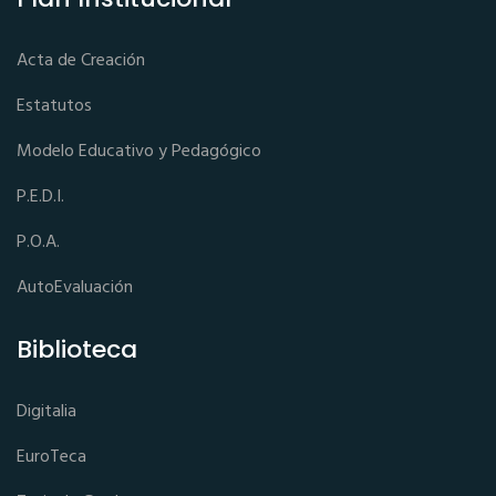
Acta de Creación
Estatutos
Modelo Educativo y Pedagógico
P.E.D.I.
P.O.A.
AutoEvaluación
Biblioteca
Digitalia
EuroTeca