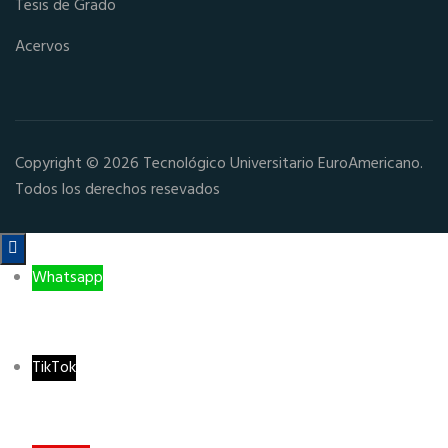
Tesis de Grado
Acervos
Copyright © 2026 Tecnológico Universitario EuroAmericano.
Todos los derechos resevados

Whatsapp
TikTok