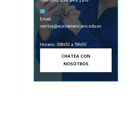
Teléfono: 098 849 2915
Email:
ventas@euroamericano.edu.ec
Horario: 08h00 a 19h00
CHATEA CON
NOSOTROS