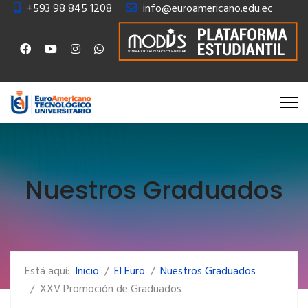
+593 98 845 1208
info@euroamericano.edu.ec
Nuestros Graduados
Está aquí:
Inicio
El Euro
Nuestros Graduados
XXV Promoción de Graduados